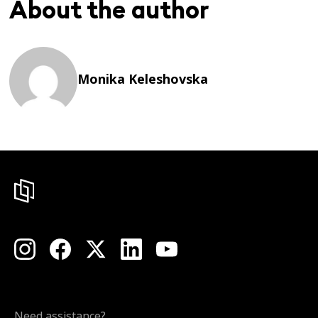
About the author
Monika Keleshovska
Need assistance?